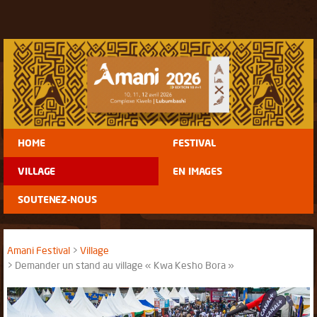
HOME
FESTIVAL
VILLAGE
EN IMAGES
SOUTENEZ-NOUS
Amani Festival
Village
Demander un stand au village « Kwa Kesho Bora »