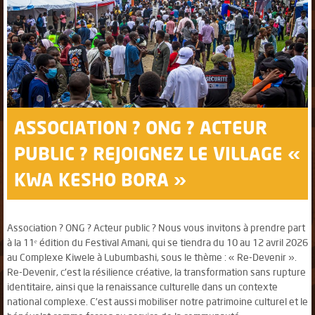
ASSOCIATION ? ONG ? ACTEUR
PUBLIC ? REJOIGNEZ LE VILLAGE «
KWA KESHO BORA »
Association ? ONG ? Acteur public ? Nous vous invitons à prendre part
à la 11ᵉ édition du Festival Amani, qui se tiendra du 10 au 12 avril 2026
au Complexe Kiwele à Lubumbashi, sous le thème : « Re-Devenir ».
Re-Devenir, c'est la résilience créative, la transformation sans rupture
identitaire, ainsi que la renaissance culturelle dans un contexte
national complexe. C'est aussi mobiliser notre patrimoine culturel et le