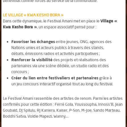
bénévolat comme forces au service de la communauté.
LE VILLAGE « KWA KESHO BORA »
Dans cette dynamique, le Festival Amani met en place le
Village «
Kwa Kesho Bora »
, un espace associatif pensé pour :
Favoriser les échanges
entre jeunes, ONG, agences des
Nations unies et acteurs publics à travers des stands,
débats, émissions radios et activités participatives ;
Renforcer la visibilité
des projets et réalisations des
partenaires via une scène dédiée, un studio radio et des
concours ;
Créer du lien entre festivaliers et partenaires
grâce à
un jeu concours interactif organisé tout au long du festival.
Le Festival Amani rassemble des artistes de renom. Parmi les artistes
confirmés pour cette édition : Ferré Gola, Youssoupha, Innoss'B, Jean
Goubald, DJ Spilulu, RJ Kaniera, Kaiser, P-Son, M-Joe, Sando Marteau,
Boddhi Satva, Voldie Mapezi, Wanny,…