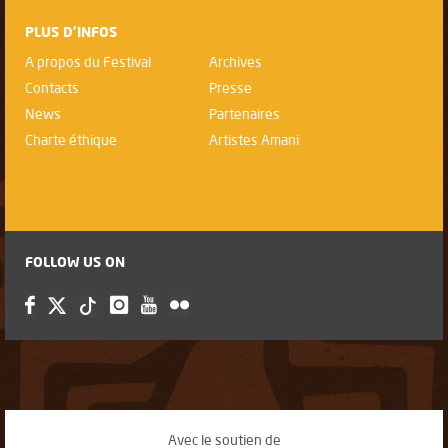
PLUS D'INFOS
A propos du Festival
Archives
Contacts
Presse
News
Partenaires
Charte éthique
Artistes Amani
FOLLOW US ON
Avec le soutien de