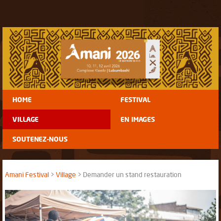
HOME
FESTIVAL
VILLAGE
EN IMAGES
SOUTENEZ-NOUS
Amani Festival
Village
Demander un stand restauration