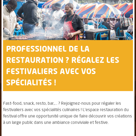
PROFESSIONNEL DE LA
RESTAURATION ? RÉGALEZ LES
FESTIVALIERS AVEC VOS
SPÉCIALITÉS !
Fast-food, snack, resto, bar,... ? Rejoignez-nous pour régaler les
festivaliers avec vos spécialités culinaires ! L'espace restauration du
festival offre une opportunité unique de faire découvrir vos créations
à un large public dans une ambiance conviviale et festive.