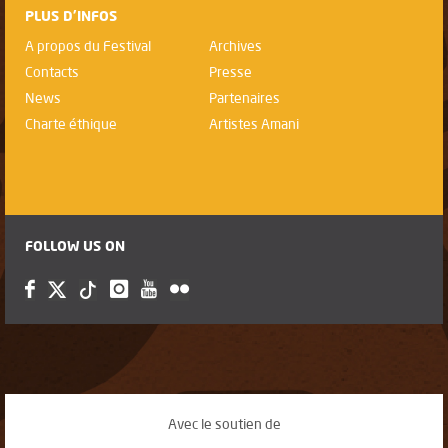
PLUS D'INFOS
A propos du Festival
Archives
Contacts
Presse
News
Partenaires
Charte éthique
Artistes Amani
FOLLOW US ON
Avec le soutien de