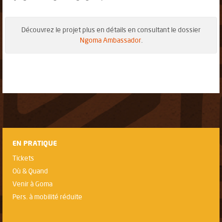
Découvrez le projet plus en détails en consultant le dossier
Ngoma Ambassador
.
EN PRATIQUE
Tickets
Où & Quand
Venir à Goma
Pers. à mobilité réduite