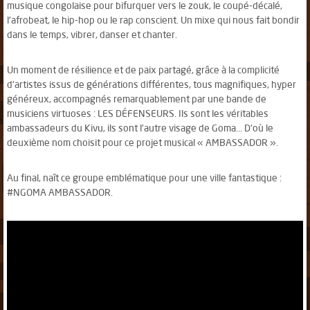
musique congolaise pour bifurquer vers le zouk, le coupé-décalé,
l'afrobeat, le hip-hop ou le rap conscient. Un mixe qui nous fait bondir
dans le temps, vibrer, danser et chanter.
Un moment de résilience et de paix partagé, grâce à la complicité
d’artistes issus de générations différentes, tous magnifiques, hyper
généreux, accompagnés remarquablement par une bande de
musiciens virtuoses : LES DÉFENSEURS. Ils sont les véritables
ambassadeurs du Kivu, ils sont l’autre visage de Goma... D’où le
deuxième nom choisit pour ce projet musical « AMBASSADOR ».
Au final, naît ce groupe emblématique pour une ville fantastique :
#NGOMA AMBASSADOR.