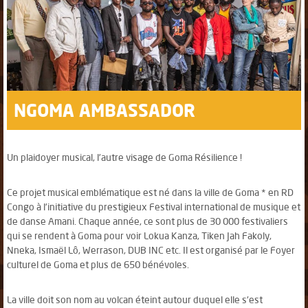
NGOMA AMBASSADOR
Un plaidoyer musical, l’autre visage de Goma Résilience !
Ce projet musical emblématique est né dans la ville de Goma * en RD
Congo à l’initiative du prestigieux Festival international de musique et
de danse Amani. Chaque année, ce sont plus de 30 000 festivaliers
qui se rendent à Goma pour voir Lokua Kanza, Tiken Jah Fakoly,
Nneka, Ismaël Lô, Werrason, DUB INC etc. Il est organisé par le Foyer
culturel de Goma et plus de 650 bénévoles.
La ville doit son nom au volcan éteint autour duquel elle s'est