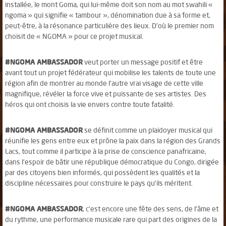
installée, le mont Goma, qui lui-même doit son nom au mot swahili «
ngoma » qui signifie « tambour », dénomination due à sa forme et,
peut-être, à la résonance particulière des lieux. D’où le premier nom
choisit de « NGOMA » pour ce projet musical.
#NGOMA AMBASSADOR
veut porter un message positif et être
avant tout un projet fédérateur qui mobilise les talents de toute une
région afin de montrer au monde l’autre vrai visage de cette ville
magnifique, révéler la force vive et puissante de ses artistes. Des
héros qui ont choisis la vie envers contre toute fatalité.
#NGOMA AMBASSADOR
se définit comme un plaidoyer musical qui
réunifie les gens entre eux et prône la paix dans la région des Grands
Lacs, tout comme il participe à la prise de conscience panafricaine,
dans l’espoir de bâtir une république démocratique du Congo, dirigée
par des citoyens bien informés, qui possèdent les qualités et la
discipline nécessaires pour construire le pays qu’ils méritent.
#NGOMA AMBASSADOR
, c’est encore une fête des sens, de l’âme et
du rythme, une performance musicale rare qui part des origines de la