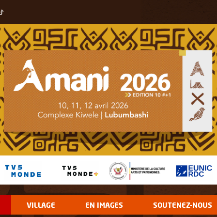
VILLAGE
EN IMAGES
SOUTENEZ-NOUS