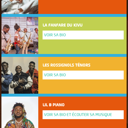
LA FANFARE DU KIVU
VOIR SA BIO
LES ROSSIGNOLS TÉNORS
VOIR SA BIO
LIL B PIANO
VOIR SA BIO ET ÉCOUTER SA MUSIQUE