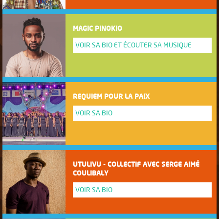
MAGIC PINOKIO
VOIR SA BIO ET ÉCOUTER SA MUSIQUE
REQUIEM POUR LA PAIX
VOIR SA BIO
UTULIVU - COLLECTIF AVEC SERGE AIMÉ
COULIBALY
VOIR SA BIO