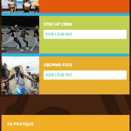
STEP UP CREW
VOIR LEUR BIO
UBUMWE FOLK
VOIR LEUR BIO
EN PRATIQUE