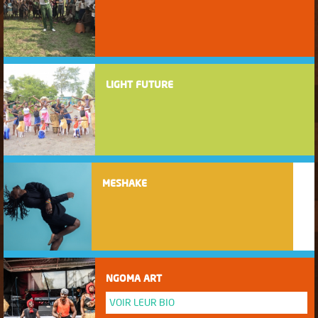
LIGHT FUTURE
MESHAKE
NGOMA ART
VOIR LEUR BIO