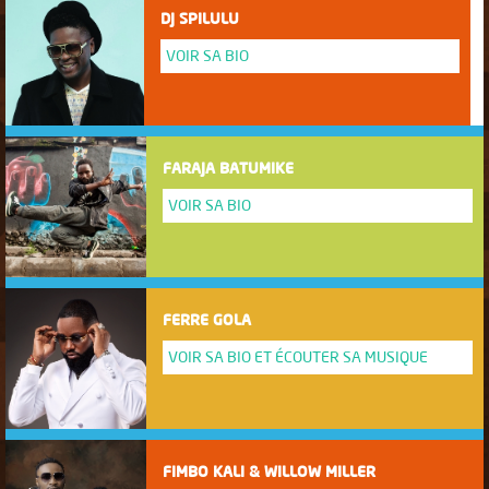
DJ SPILULU
VOIR SA BIO
FARAJA BATUMIKE
VOIR SA BIO
FERRE GOLA
VOIR SA BIO ET ÉCOUTER SA MUSIQUE
FIMBO KALI & WILLOW MILLER