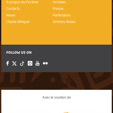
A propos du Festival
Archives
Contacts
Presse
News
Partenaires
Charte éthique
Artistes Amani
FOLLOW US ON
Avec le soutien de