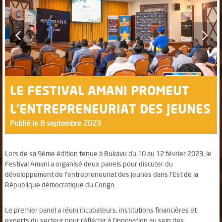
LE FESTIVAL AMANI PROMEUT
L’ENTREPRENEURIAT DES JEUNES
Publié le 8 septembre 2023
Lors de sa 9ème édition tenue à Bukavu du 10 au 12 février 2023, le
Festival Amani a organisé deux panels pour discuter du
développement de l’entrepreneuriat des jeunes dans l’Est de la
République démocratique du Congo.
Le premier panel a réuni incubateurs, institutions financières et
experts du secteur pour réfléchir à l’innovation au sein des